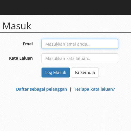
 Masuk
Emel
Kata Laluan
Log Masuk
Isi Semula
Daftar sebagai pelanggan
|
Terlupa kata laluan?